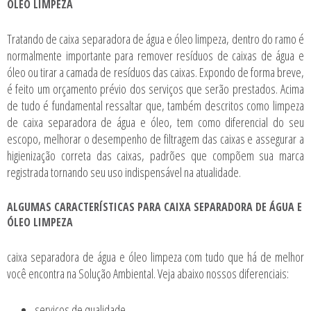
ÓLEO LIMPEZA
Tratando de
caixa separadora de água e óleo limpeza
, dentro do ramo é
normalmente importante para remover resíduos de caixas de água e
óleo ou tirar a camada de resíduos das caixas. Expondo de forma breve,
é feito um orçamento prévio dos serviços que serão prestados. Acima
de tudo é fundamental ressaltar que, também descritos como limpeza
de caixa separadora de água e óleo, tem como diferencial do seu
escopo, melhorar o desempenho de filtragem das caixas e assegurar a
higienização correta das caixas, padrões que compõem sua marca
registrada tornando seu uso indispensável na atualidade.
ALGUMAS CARACTERÍSTICAS PARA CAIXA SEPARADORA DE ÁGUA E
ÓLEO LIMPEZA
caixa separadora de água e óleo limpeza
com tudo que há de melhor
você encontra na Solução Ambiental. Veja abaixo nossos diferenciais:
serviços de qualidade