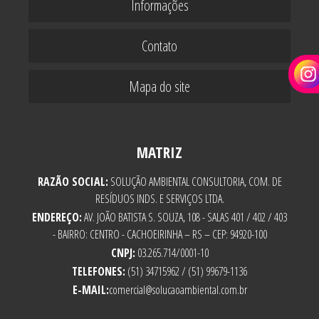
Informações
Contato
Mapa do site
MATRIZ
RAZÃO SOCIAL:
SOLUÇÃO AMBIENTAL CONSULTORIA, COM. DE
RESÍDUOS INDS. E SERVIÇOS LTDA.
ENDEREÇO:
AV. JOÃO BATISTA S. SOUZA, 108 - SALAS 401 / 402 / 403
- BAIRRO: CENTRO - CACHOEIRINHA – RS – CEP: 94920-100
CNPJ:
03.265.714/0001-10
TELEFONES:
(51) 34715962 / (51) 99679-1136
E-MAIL:
comercial@solucaoambiental.com.br