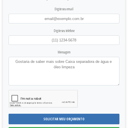
Digite seu email
Digite seu telefone
Mensagem
SOLICITAR MEU ORÇAMENTO