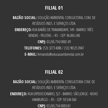
FILIAL 01
RAZÃO SOCIAL:
SOLUÇÃO AMBIENTAL CONSULTORIA, COM. DE
RESÍDUOS INDS. E SERVIÇOS LTDA.
ENDEREÇO:
RUA BARÃO DE TRAMANDAHY, 149 - BAIRRO: TRÊS
VENDAS - PELOTAS – RS - CEP: 96.065-240
CNPJ:
03.265.714/0002-09
TELEFONES:
(53) 3273 4008 / (53) 98125 0947
E-MAIL:
fernando@solucaoambiental.com.br
FILIAL 02
RAZÃO SOCIAL:
SOLUÇÃO AMBIENTAL CONSULTORIA COM. DE
RESÍDUOS INDS. E SERVIÇOS LTDA.
ENDEREÇO:
RUA EXPEDICIONARIO, 521 - BAIRRO: SÃO JORGE - NOVO
HAMBURGO – RS - CEP: 93.534-560
CNPJ:
03.265.714/0003-81