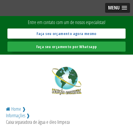
MENU
Entre em contato com um de nossos especialistas!
Faça seu orçamento agora mesmo
Faça seu orçamento por Whatsapp
Home ❱
Informações ❱
Caixa separadora de água e óleo limpeza