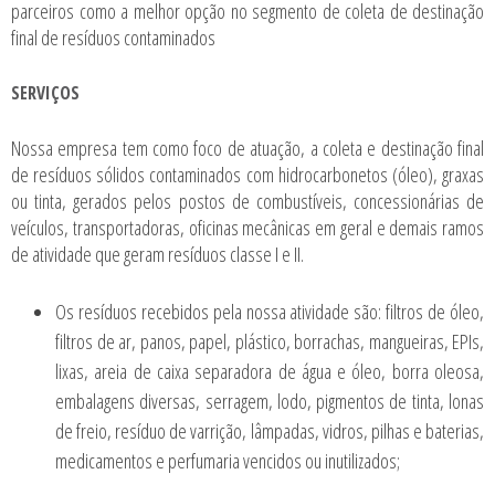
parceiros como a melhor opção no segmento de coleta de destinação
final de resíduos contaminados
SERVIÇOS
Nossa empresa tem como foco de atuação, a coleta e destinação final
de resíduos sólidos contaminados com hidrocarbonetos (óleo), graxas
ou tinta, gerados pelos postos de combustíveis, concessionárias de
veículos, transportadoras, oficinas mecânicas em geral e demais ramos
de atividade que geram resíduos classe I e II.
Os resíduos recebidos pela nossa atividade são: filtros de óleo,
filtros de ar, panos, papel, plástico, borrachas, mangueiras, EPIs,
lixas, areia de caixa separadora de água e óleo, borra oleosa,
embalagens diversas, serragem, lodo, pigmentos de tinta, lonas
de freio, resíduo de varrição, lâmpadas, vidros, pilhas e baterias,
medicamentos e perfumaria vencidos ou inutilizados;