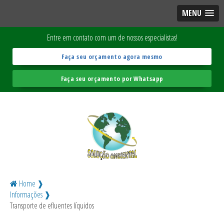
MENU
Entre em contato com um de nossos especialistas!
Faça seu orçamento agora mesmo
Faça seu orçamento por Whatsapp
Home ❱
Informações ❱
Transporte de efluentes líquidos