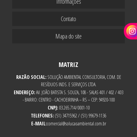
Informações
Contato
Mapa do site
MATRIZ
RAZÃO SOCIAL:
SOLUÇÃO AMBIENTAL CONSULTORIA, COM. DE
RESÍDUOS INDS. E SERVIÇOS LTDA.
ENDEREÇO:
AV. JOÃO BATISTA S. SOUZA, 108 - SALAS 401 / 402 / 403
- BAIRRO: CENTRO - CACHOEIRINHA – RS – CEP: 94920-100
CNPJ:
03.265.714/0001-10
TELEFONES:
(51) 34715962 / (51) 99679-1136
E-MAIL:
comercial@solucaoambiental.com.br