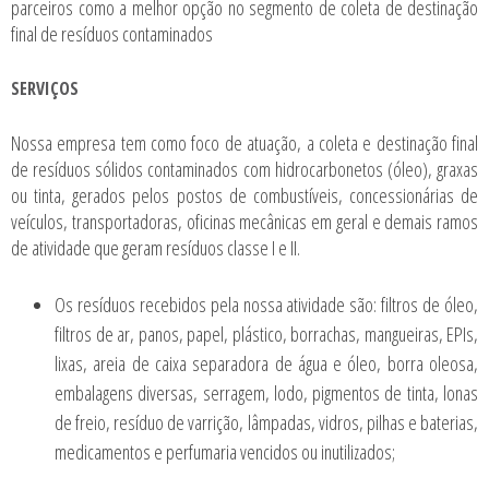
parceiros como a melhor opção no segmento de coleta de destinação
final de resíduos contaminados
SERVIÇOS
Nossa empresa tem como foco de atuação, a coleta e destinação final
de resíduos sólidos contaminados com hidrocarbonetos (óleo), graxas
ou tinta, gerados pelos postos de combustíveis, concessionárias de
veículos, transportadoras, oficinas mecânicas em geral e demais ramos
de atividade que geram resíduos classe I e II.
Os resíduos recebidos pela nossa atividade são: filtros de óleo,
filtros de ar, panos, papel, plástico, borrachas, mangueiras, EPIs,
lixas, areia de caixa separadora de água e óleo, borra oleosa,
embalagens diversas, serragem, lodo, pigmentos de tinta, lonas
de freio, resíduo de varrição, lâmpadas, vidros, pilhas e baterias,
medicamentos e perfumaria vencidos ou inutilizados;