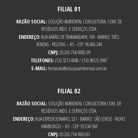
FILIAL 01
RAZÃO SOCIAL:
SOLUÇÃO AMBIENTAL CONSULTORIA, COM. DE
RESÍDUOS INDS. E SERVIÇOS LTDA.
ENDEREÇO:
RUA BARÃO DE TRAMANDAHY, 149 - BAIRRO: TRÊS
VENDAS - PELOTAS – RS - CEP: 96.065-240
CNPJ:
03.265.714/0002-09
TELEFONES:
(53) 3273 4008 / (53) 98125 0947
E-MAIL:
fernando@solucaoambiental.com.br
FILIAL 02
RAZÃO SOCIAL:
SOLUÇÃO AMBIENTAL CONSULTORIA COM. DE
RESÍDUOS INDS. E SERVIÇOS LTDA.
ENDEREÇO:
RUA EXPEDICIONARIO, 521 - BAIRRO: SÃO JORGE - NOVO
HAMBURGO – RS - CEP: 93.534-560
CNPJ:
03.265.714/0003-81