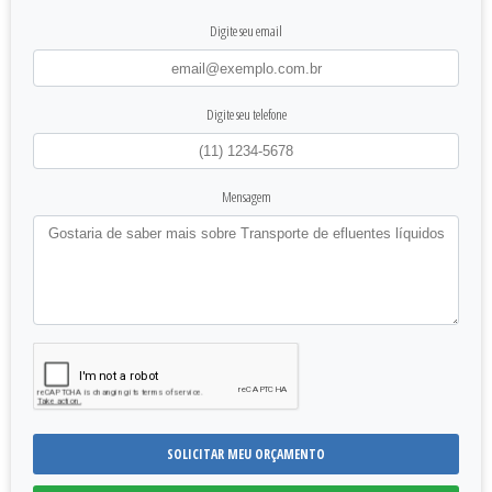
Digite seu email
Digite seu telefone
Mensagem
SOLICITAR MEU ORÇAMENTO