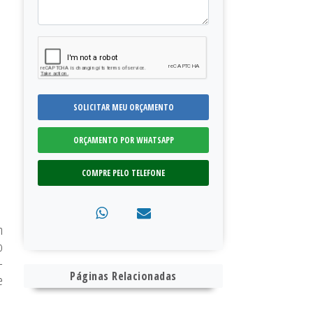
SOLICITAR MEU ORÇAMENTO
ORÇAMENTO POR WHATSAPP
COMPRE PELO TELEFONE
m
o
-
Páginas Relacionadas
e