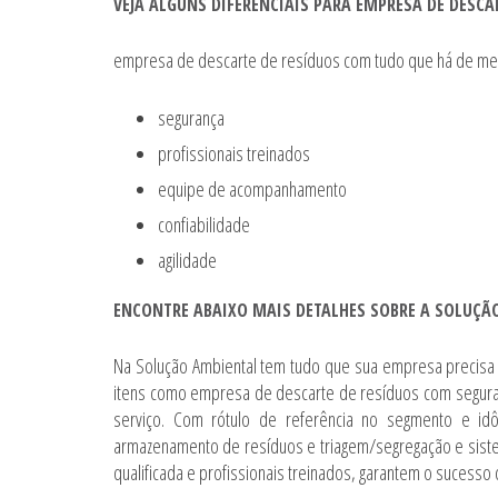
VEJA ALGUNS DIFERENCIAIS PARA EMPRESA DE DESCA
empresa de descarte de resíduos
com tudo que há de mel
segurança
profissionais treinados
equipe de acompanhamento
confiabilidade
agilidade
ENCONTRE ABAIXO MAIS DETALHES SOBRE A SOLUÇÃ
Na Solução Ambiental tem tudo que sua empresa precisa
itens como
empresa de descarte de resíduos
com seguran
serviço. Com rótulo de referência no segmento e id
armazenamento de resíduos e triagem/segregação e sist
qualificada e profissionais treinados, garantem o sucesso 