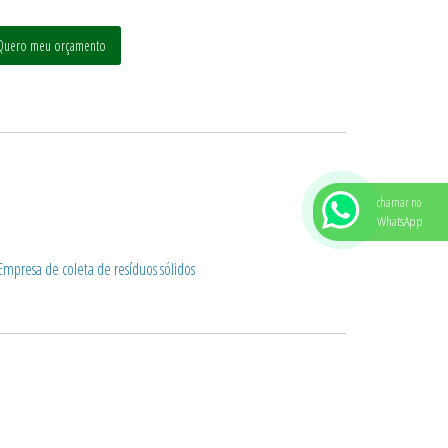
Quero meu orçamento
chamar no
WhatsApp