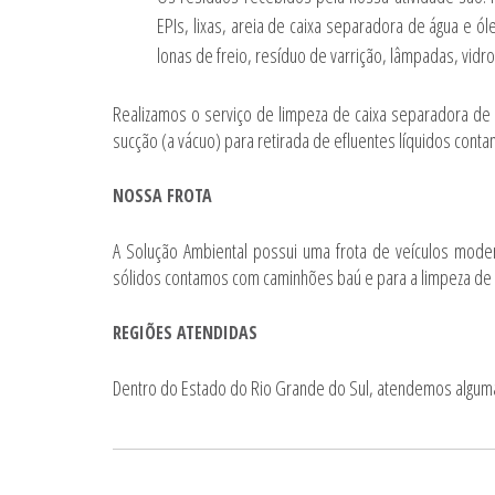
EPIs, lixas, areia de caixa separadora de água e ó
lonas de freio, resíduo de varrição, lâmpadas, vidr
Realizamos o serviço de limpeza de caixa separadora d
sucção (a vácuo) para retirada de efluentes líquidos con
NOSSA FROTA
A Solução Ambiental possui uma frota de veículos mode
sólidos contamos com caminhões baú e para a limpeza de 
REGIÕES ATENDIDAS
Dentro do Estado do Rio Grande do Sul, atendemos alguma