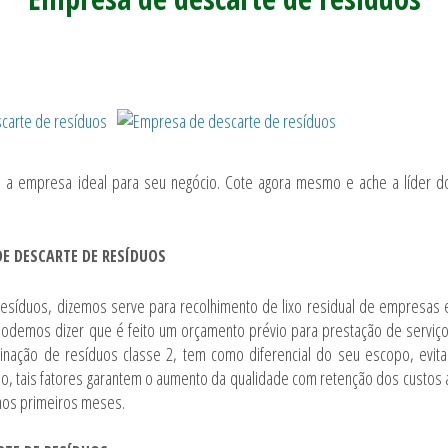
e a empresa ideal para seu negócio. Cote agora mesmo e ache a líder d
E DESCARTE DE RESÍDUOS
resíduos
, dizemos serve para recolhimento de lixo residual de empresas 
 podemos dizer que é feito um orçamento prévio para prestação de serviço
tinação de resíduos classe 2, tem como diferencial do seu escopo, evita
do, tais fatores garantem o aumento da qualidade com retenção dos custos 
 nos primeiros meses.