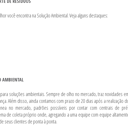
RTE DE RESÍDUOS
hor você encontra na Solução Ambiental. Veja alguns destaques:
O AMBIENTAL
 para soluções ambientais. Sempre de olho no mercado, traz novidades e
ça. Além disso, ainda contamos com prazo de 20 dias após a realização d
ônea no mercado, padrões possíveis por contar com centrais de pré
ema de coleta próprio onde, agregando a uma equipe com equipe altament
de seus clientes de ponta à ponta.