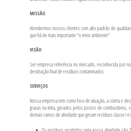
MISSÃO
Atendermos nossos clientes com alto padrão de qualidad
que há de mais importante "o meio ambiente".
VISÃO
Ser empresa referência no mercado, reconhecida por no
destinação final de resíduos contaminados
SERVIÇOS
Nossa empresa tem como foco de atuação, a coleta e dest
graxas ou tinta, gerados pelos postos de combustíveis, c
demais ramos de atividade que geram resíduos classe I e I
Os resíduos recebidos pela nossa atividade são: fi