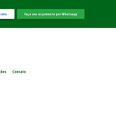
esmo
Faça seu orçamento por Whatsapp
ções
Contato