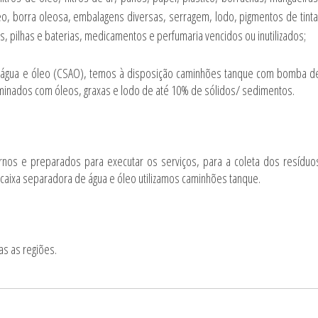
leo, borra oleosa, embalagens diversas, serragem, lodo, pigmentos de tinta
os, pilhas e baterias, medicamentos e perfumaria vencidos ou inutilizados;
e água e óleo (CSAO), temos à disposição caminhões tanque com bomba d
taminados com óleos, graxas e lodo de até 10% de sólidos/ sedimentos.
rnos e preparados para executar os serviços, para a coleta dos resíduo
caixa separadora de água e óleo utilizamos caminhões tanque.
s as regiões.