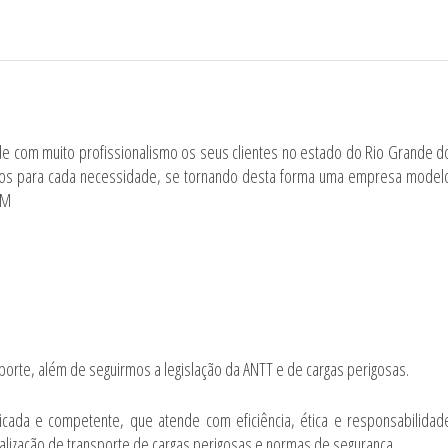
e com muito profissionalismo os seus clientes no estado do Rio Grande d
ficos para cada necessidade, se tornando desta forma uma empresa model
AM
orte, além de seguirmos a legislação da ANTT e de cargas perigosas.
cada e competente, que atende com eficiência, ética e responsabilidad
alização de transporte de cargas perigosas e normas de segurança.