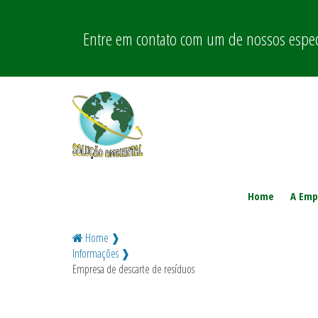
Entre em contato com um de nossos especi
Home
A Emp
Home ❱
Informações ❱
Empresa de descarte de resíduos