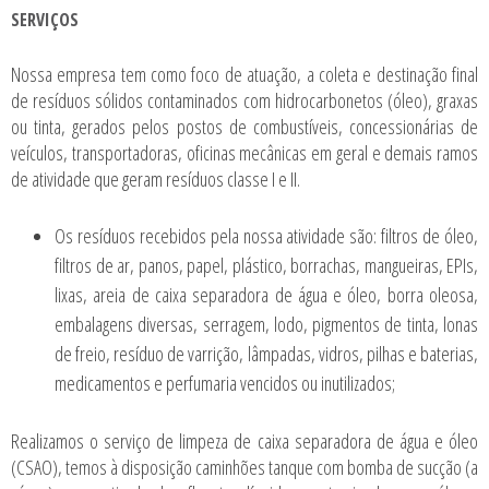
SERVIÇOS
Nossa empresa tem como foco de atuação, a coleta e destinação final
de resíduos sólidos contaminados com hidrocarbonetos (óleo), graxas
ou tinta, gerados pelos postos de combustíveis, concessionárias de
veículos, transportadoras, oficinas mecânicas em geral e demais ramos
de atividade que geram resíduos classe I e II.
Os resíduos recebidos pela nossa atividade são: filtros de óleo,
filtros de ar, panos, papel, plástico, borrachas, mangueiras, EPIs,
lixas, areia de caixa separadora de água e óleo, borra oleosa,
embalagens diversas, serragem, lodo, pigmentos de tinta, lonas
de freio, resíduo de varrição, lâmpadas, vidros, pilhas e baterias,
medicamentos e perfumaria vencidos ou inutilizados;
Realizamos o serviço de limpeza de caixa separadora de água e óleo
(CSAO), temos à disposição caminhões tanque com bomba de sucção (a