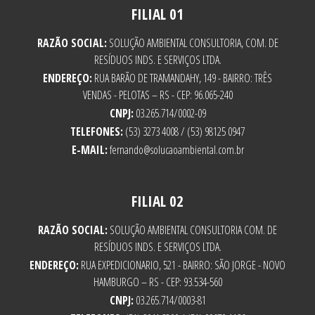
FILIAL 01
RAZÃO SOCIAL:
SOLUÇÃO AMBIENTAL CONSULTORIA, COM. DE
RESÍDUOS INDS. E SERVIÇOS LTDA.
ENDEREÇO:
RUA BARÃO DE TRAMANDAHY, 149 - BAIRRO: TRÊS
VENDAS - PELOTAS – RS - CEP: 96.065-240
CNPJ:
03.265.714/0002-09
TELEFONES:
(53) 3273 4008 / (53) 98125 0947
E-MAIL:
fernando@solucaoambiental.com.br
FILIAL 02
RAZÃO SOCIAL:
SOLUÇÃO AMBIENTAL CONSULTORIA COM. DE
RESÍDUOS INDS. E SERVIÇOS LTDA.
ENDEREÇO:
RUA EXPEDICIONARIO, 521 - BAIRRO: SÃO JORGE - NOVO
HAMBURGO – RS - CEP: 93.534-560
CNPJ:
03.265.714/0003-81