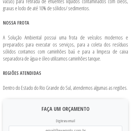
vácuo) para retirada de efluentes líquidos contaminados com óleos,
graxas e lodo de até 10% de sólidos/ sedimentos.
NOSSA FROTA
A Solução Ambiental possui uma frota de veículos modernos e
preparados para executar os serviços, para a coleta dos resíduos
sólidos contamos com caminhões baú e para a limpeza de caixa
separadora de água e óleo utilizamos caminhões tanque.
REGIÕES ATENDIDAS
Dentro do Estado do Rio Grande do Sul, atendemos algumas as regiões.
FAÇA UM ORÇAMENTO
Digite seu email