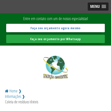
MENU
Entre em contato com um de nossos especialistas!
Faça seu orçamento agora mesmo
Faça seu orçamento por Whatsapp
Home ❱
Informações ❱
Coleta de resíduos têxteis