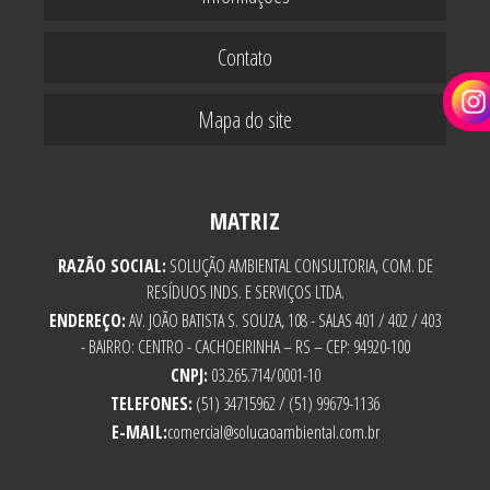
Contato
Mapa do site
MATRIZ
RAZÃO SOCIAL:
SOLUÇÃO AMBIENTAL CONSULTORIA, COM. DE
RESÍDUOS INDS. E SERVIÇOS LTDA.
ENDEREÇO:
AV. JOÃO BATISTA S. SOUZA, 108 - SALAS 401 / 402 / 403
- BAIRRO: CENTRO - CACHOEIRINHA – RS – CEP: 94920-100
CNPJ:
03.265.714/0001-10
TELEFONES:
(51) 34715962 / (51) 99679-1136
E-MAIL:
comercial@solucaoambiental.com.br