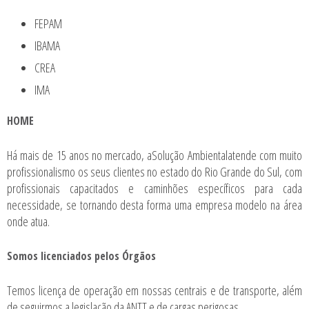
FEPAM
IBAMA
CREA
IMA
HOME
Há mais de 15 anos no mercado, aSolução Ambientalatende com muito
profissionalismo os seus clientes no estado do Rio Grande do Sul, com
profissionais capacitados e caminhões específicos para cada
necessidade, se tornando desta forma uma empresa modelo na área
onde atua.
Somos licenciados pelos Órgãos
Temos licença de operação em nossas centrais e de transporte, além
de seguirmos a legislação da ANTT e de cargas perigosas.