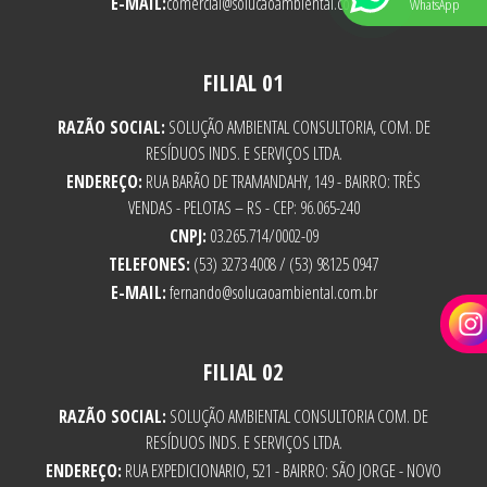
E-MAIL:
comercial@solucaoambiental.com.br
WhatsApp
FILIAL 01
RAZÃO SOCIAL:
SOLUÇÃO AMBIENTAL CONSULTORIA, COM. DE
RESÍDUOS INDS. E SERVIÇOS LTDA.
ENDEREÇO:
RUA BARÃO DE TRAMANDAHY, 149 - BAIRRO: TRÊS
VENDAS - PELOTAS – RS - CEP: 96.065-240
CNPJ:
03.265.714/0002-09
TELEFONES:
(53) 3273 4008 / (53) 98125 0947
E-MAIL:
fernando@solucaoambiental.com.br
FILIAL 02
RAZÃO SOCIAL:
SOLUÇÃO AMBIENTAL CONSULTORIA COM. DE
RESÍDUOS INDS. E SERVIÇOS LTDA.
ENDEREÇO:
RUA EXPEDICIONARIO, 521 - BAIRRO: SÃO JORGE - NOVO