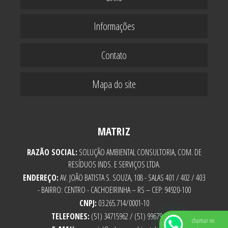
Informações
Contato
Mapa do site
MATRIZ
RAZÃO SOCIAL:
SOLUÇÃO AMBIENTAL CONSULTORIA, COM. DE
RESÍDUOS INDS. E SERVIÇOS LTDA.
ENDEREÇO:
AV. JOÃO BATISTA S. SOUZA, 108 - SALAS 401 / 402 / 403
- BAIRRO: CENTRO - CACHOEIRINHA – RS – CEP: 94920-100
CNPJ:
03.265.714/0001-10
TELEFONES:
(51) 34715962 / (51) 99679-1136
chamar no