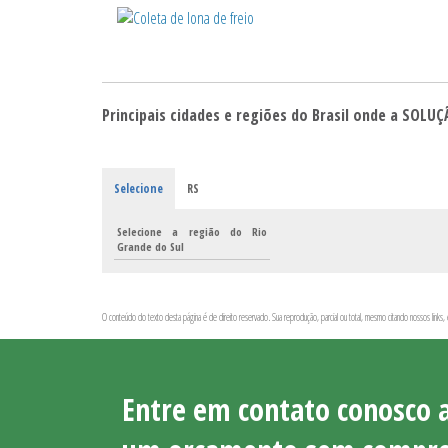
Principais cidades e regiões do Brasil onde a SOL
Selecione
RS
Selecione a região do Rio
Grande do Sul
O conteúdo do texto desta página é de direito reservado. Sua reprodução, parcial ou total, mesmo citando nossos links,
Entre em contato conosco 