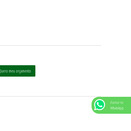
Quero meu orçamento
chamar no
WhatsApp