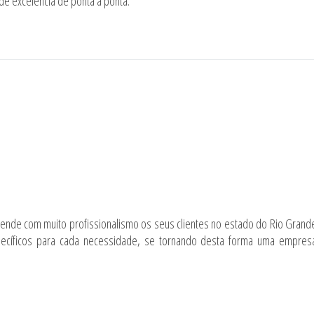
 de excelência de ponta à ponta.
nde com muito profissionalismo os seus clientes no estado do Rio Grand
pecíficos para cada necessidade, se tornando desta forma uma empres