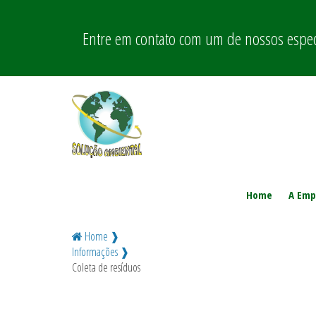
Entre em contato com um de nossos especi
Home
A Emp
Home ❱
Informações ❱
Coleta de resíduos