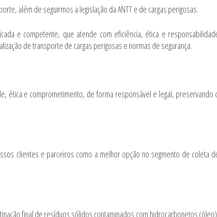
orte, além de seguirmos a legislação da ANTT e de cargas perigosas.
cada e competente, que atende com eficiência, ética e responsabilidad
alização de transporte de cargas perigosas e normas de segurança.
e, ética e comprometimento, de forma responsável e legal, preservando 
ssos clientes e parceiros como a melhor opção no segmento de coleta d
inação final de resíduos sólidos contaminados com hidrocarbonetos (óleo)