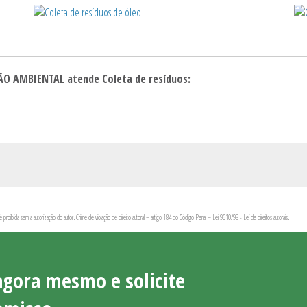
UÇÃO AMBIENTAL atende Coleta de resíduos:
 é proibida sem a autorização do autor. Crime de violação de direito autoral – artigo 184 do Código Penal –
Lei 9610/98 - Lei de direitos autorais
.
agora mesmo e solicite