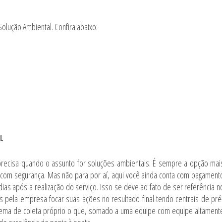
olução Ambiental. Confira abaixo:
L
recisa quando o assunto for soluções ambientais. É sempre a opção mai
com segurança. Mas não para por aí, aqui você ainda conta com pagament
ias após a realização do serviço. Isso se deve ao fato de ser referência n
 pela empresa focar suas ações no resultado final tendo centrais de pré
tema de coleta próprio o que, somado a uma equipe com equipe altament