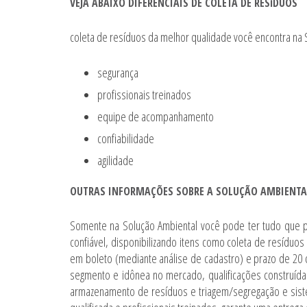
VEJA ABAIXO DIFERENCIAIS DE COLETA DE RESíDUOS
coleta de resíduos
da melhor qualidade você encontra na S
segurança
profissionais treinados
equipe de acompanhamento
confiabilidade
agilidade
OUTRAS INFORMAÇÕES SOBRE A SOLUÇÃO AMBIENTA
Somente na Solução Ambiental você pode ter tudo que p
confiável, disponibilizando itens como
coleta de resíduos
em boleto (mediante análise de cadastro) e prazo de 20 d
segmento e idônea no mercado, qualificações construídas
armazenamento de resíduos e triagem/segregação e sis