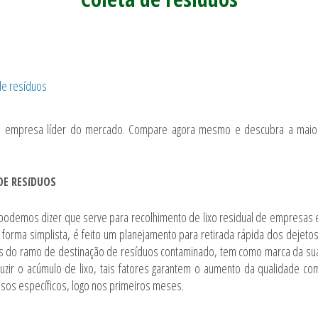
a empresa líder do mercado. Compare agora mesmo e descubra a maio
DE RESíDUOS
, podemos dizer que serve para recolhimento de lixo residual de empresas 
 forma simplista, é feito um planejamento para retirada rápida dos dejetos
s do ramo de destinação de resíduos contaminado, tem como marca da su
duzir o acúmulo de lixo, tais fatores garantem o aumento da qualidade co
asos específicos, logo nos primeiros meses.