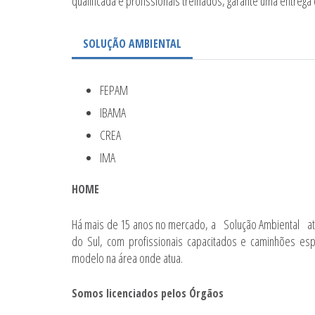
qualificada e profissionais treinados, garante uma entrega
SOLUÇÃO AMBIENTAL
FEPAM
IBAMA
CREA
IMA
HOME
Há mais de 15 anos no mercado, a Solução Ambiental ate
do Sul, com profissionais capacitados e caminhões es
modelo na área onde atua.
Somos licenciados pelos Órgãos