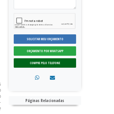
SOLICITAR MEU ORÇAMENTO
ORÇAMENTO POR WHATSAPP
COMPRE PELO TELEFONE
s
o
o
Páginas Relacionadas
-
e