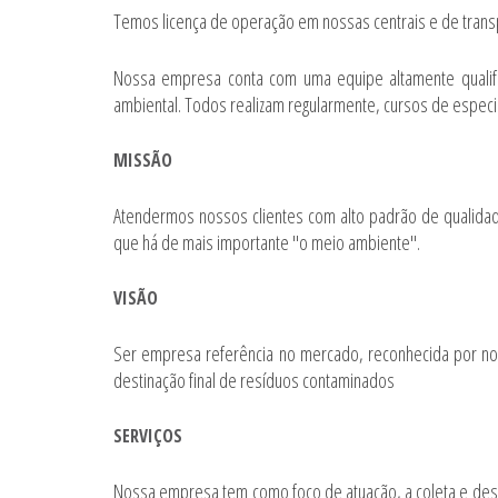
Temos licença de operação em nossas centrais e de transp
Nossa empresa conta com uma equipe altamente qualifi
ambiental. Todos realizam regularmente, cursos de especi
MISSÃO
Atendermos nossos clientes com alto padrão de qualidad
que há de mais importante "o meio ambiente".
VISÃO
Ser empresa referência no mercado, reconhecida por no
destinação final de resíduos contaminados
SERVIÇOS
Nossa empresa tem como foco de atuação, a coleta e dest