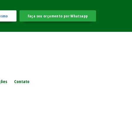
esmo
Faça seu orçamento por Whatsapp
ções
Contato